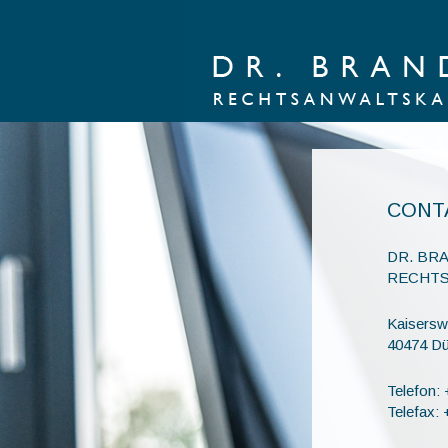
CONT
DR. BR
RECHTS
Kaiserswe
40474 Dü
Telefon: 
Telefax: 