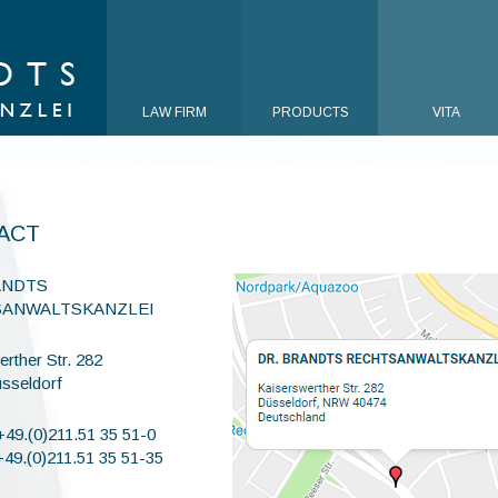
LAW FIRM
PRODUCTS
VITA
ACT
ANDTS
ANWALTSKANZLEI
rther Str. 282
sseldorf
+49.(0)211.51 35 51-0
+49.(0)211.51 35 51-35